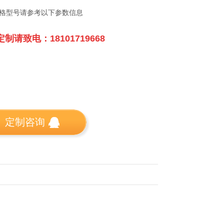
格型号请参考以下参数信息
制请致电：18101719668
定制咨询