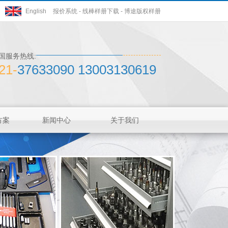
English
报价系统
-
线棒样册下载
-
博途版权样册
国服务热线:
21-
37633090 13003130619
方案
新闻中心
关于我们