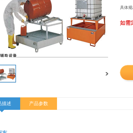
具体规
如需定
品描述
产品参数
运车