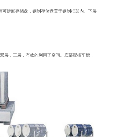
。带可拆卸存储盘，钢制存储盘置于钢制框架内。下层
双层，三层，有效的利用了空间。底部配插车槽，