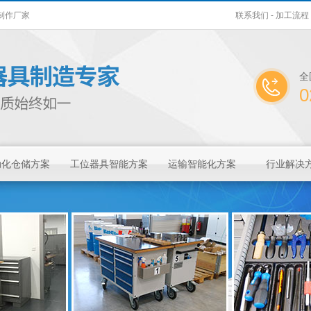
架制作厂家
联系我们
-
加工流程
全
0
动化仓储方案
工位器具智能方案
运输智能化方案
行业解决