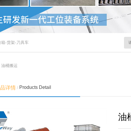
转箱
-
货架
-
刀具车
>
油桶搬运
Products Detail
品详情
/
油