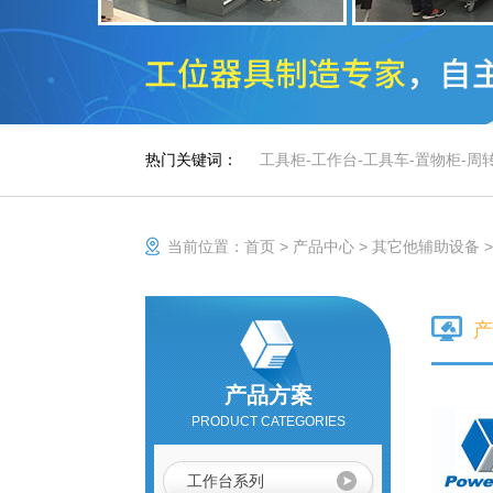
热门关键词：
工具柜
-
工作台
-
工具车
-
置物柜
-
周
当前位置：
首页
>
产品中心
>
其它他辅助设备
产
产品方案
PRODUCT CATEGORIES
工作台系列