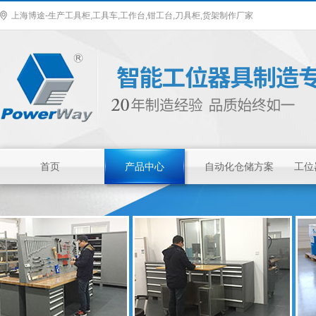
上海博途-生产工具柜,工具车,工作台,钳工台,刀具柜,货架制作厂家
首页
产品中心
自动化仓储方案
工位